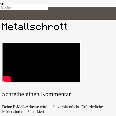
LUG
//
Enshrouded
//
Wiki
Metallschrott
Schreibe einen Kommentar
Deine E-Mail-Adresse wird nicht veröffentlicht.
Erforderliche
Felder sind mit
*
markiert