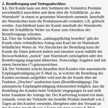
3. Bestellvorgang und Vertragsabschluss
3.1.
Der Kunde kann aus dem Sortiment des Verkäufers Produkte
unverbindlich auswählen und diese über die Schaltfläche „in den
Warenkorb“ in einem so genannten Warenkorb sammeln. Innerhalb
des Warenkorbes kann die Produktauswahl verändert, z.B. gelöscht
werden. Anschließend kann der Kunde innerhalb des Warenkorbs
über die Schaltfläche Weiter zur Kasse zum Abschluss des
Bestellvorgangs schreiten.
3.2.
Über die Schaltfläche „zahlungspflichtig bestellen“ gibt der
Kunde einen verbindlichen Antrag zum Kauf der im Warenkorb
befindlichen Waren ab. Vor Abschicken der Bestellung kann der
Kunde die Daten jederzeit ändern und einsehen sowie mithilfe der
Browserfunktion „zurück“ zum Warenkorb zurückgehen oder den
Bestellvorgang insgesamt abbrechen. Notwendige Angaben sind mit
einem Sternchen (*) gekennzeichnet.
3.3.
Der Verkäufer schickt daraufhin dem Kunden eine automatische
Empfangsbestätigung per E-Mail zu, in welcher die Bestellung des
Kunden nochmals aufgeführt wird und die der Kunde über die
Funktion „Drucken“ ausdrucken kann (Bestellbestätigung). Die
automatische Empfangsbestätigung dokumentiert lediglich, dass die
Bestellung des Kunden beim Verkäufer eingegangen ist und stellt
keine Annahme des Antrags dar. Der Kaufvertrag kommt erst dann
zustande, wenn der Verkäufer das bestellte Produkt innerhalb von 2
Tagen an den Kunden versendet, übergeben oder den Versand an
den Kunden innerhalb von 2 Tagen mit einer zweiten E-Mail,