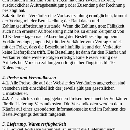
ausdrücklicher Auftragsbestätigung oder Zusendung der Rechnung
bestätigt hat.
3.4.
Sollte der Verkäufer eine Vorkassezahlung ermöglichen, kommt
der Vertrag mit der Bereitstellung der Bankdaten und
Zahlungsaufforderung zustande. Wenn die Zahlung trotz Fälligkeit
auch nach erneuter Aufforderung nicht bis zu einem Zeitpunkt von
10 Kalendertagen nach Absendung der Bestellbestätigung beim
Verkäufer eingegangen ist, tritt der Verkäufer vom Vertrag zurück
mit der Folge, dass die Bestellung hinfällig ist und den Verkäufer
keine Lieferpflicht trifft. Die Bestellung ist dann für den Käufer und
Verkäufer ohne weitere Folgen erledigt. Eine Reservierung des
Artikels bei Vorkassezahlungen erfolgt daher längstens für 10
Kalendertage.
4. Preise und Versandkosten
4.1.
Alle Preise, die auf der Website des Verkäufers angegeben sind,
verstehen sich einschließlich der jeweils gültigen gesetzlichen
Umsatzsteuer.
4.2.
Zusätzlich zu den angegebenen Preisen berechnet der Verkäufer
für die Lieferung Versandkosten. Die Versandkosten werden dem
Käufer auf einer gesonderten Informationsseite und im Rahmen des
Bestellvorgangs deutlich mitgeteilt.
5. Lieferung, Warenverfügbarkeit
5.1.
Soweit Vorkasse vereinbart ist, erfolgt die Lieferung nach