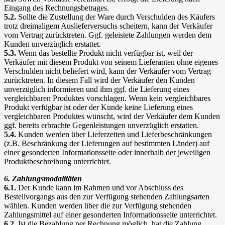
Eingang des Rechnungsbetrages.
5.2.
Sollte die Zustellung der Ware durch Verschulden des Käufers
trotz dreimaligem Auslieferversuchs scheitern, kann der Verkäufer
vom Vertrag zurücktreten. Ggf. geleistete Zahlungen werden dem
Kunden unverzüglich erstattet.
5.3.
Wenn das bestellte Produkt nicht verfügbar ist, weil der
Verkäufer mit diesem Produkt von seinem Lieferanten ohne eigenes
Verschulden nicht beliefert wird, kann der Verkäufer vom Vertrag
zurücktreten. In diesem Fall wird der Verkäufer den Kunden
unverzüglich informieren und ihm ggf. die Lieferung eines
vergleichbaren Produktes vorschlagen. Wenn kein vergleichbares
Produkt verfügbar ist oder der Kunde keine Lieferung eines
vergleichbaren Produktes wünscht, wird der Verkäufer dem Kunden
ggf. bereits erbrachte Gegenleistungen unverzüglich erstatten.
5.4.
Kunden werden über Lieferzeiten und Lieferbeschränkungen
(z.B. Beschränkung der Lieferungen auf bestimmten Länder) auf
einer gesonderten Informationsseite oder innerhalb der jeweiligen
Produktbeschreibung unterrichtet.
6. Zahlungsmodalitäten
6.1.
Der Kunde kann im Rahmen und vor Abschluss des
Bestellvorgangs aus den zur Verfügung stehenden Zahlungsarten
wählen. Kunden werden über die zur Verfügung stehenden
Zahlungsmittel auf einer gesonderten Informationsseite unterrichtet.
6.2.
Ist die Bezahlung per Rechnung möglich, hat die Zahlung