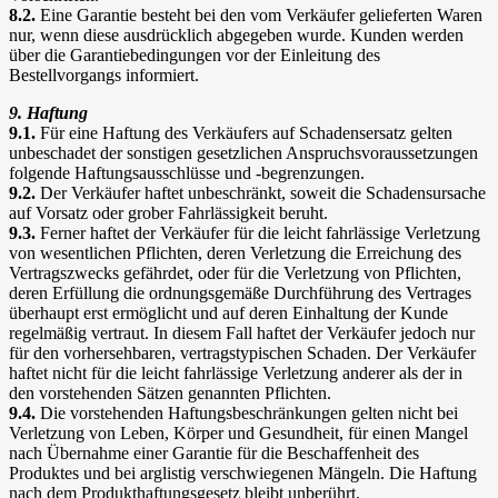
8.2.
Eine Garantie besteht bei den vom Verkäufer gelieferten Waren
nur, wenn diese ausdrücklich abgegeben wurde. Kunden werden
über die Garantiebedingungen vor der Einleitung des
Bestellvorgangs informiert.
9. Haftung
9.1.
Für eine Haftung des Verkäufers auf Schadensersatz gelten
unbeschadet der sonstigen gesetzlichen Anspruchsvoraussetzungen
folgende Haftungsausschlüsse und -begrenzungen.
9.2.
Der Verkäufer haftet unbeschränkt, soweit die Schadensursache
auf Vorsatz oder grober Fahrlässigkeit beruht.
9.3.
Ferner haftet der Verkäufer für die leicht fahrlässige Verletzung
von wesentlichen Pflichten, deren Verletzung die Erreichung des
Vertragszwecks gefährdet, oder für die Verletzung von Pflichten,
deren Erfüllung die ordnungsgemäße Durchführung des Vertrages
überhaupt erst ermöglicht und auf deren Einhaltung der Kunde
regelmäßig vertraut. In diesem Fall haftet der Verkäufer jedoch nur
für den vorhersehbaren, vertragstypischen Schaden. Der Verkäufer
haftet nicht für die leicht fahrlässige Verletzung anderer als der in
den vorstehenden Sätzen genannten Pflichten.
9.4.
Die vorstehenden Haftungsbeschränkungen gelten nicht bei
Verletzung von Leben, Körper und Gesundheit, für einen Mangel
nach Übernahme einer Garantie für die Beschaffenheit des
Produktes und bei arglistig verschwiegenen Mängeln. Die Haftung
nach dem Produkthaftungsgesetz bleibt unberührt.