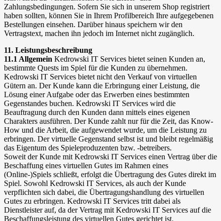
Zahlungsbedingungen. Sofern Sie sich in unserem Shop registriert
haben sollten, können Sie in Ihrem Profilbereich Ihre aufgegebenen
Bestellungen einsehen. Darüber hinaus speichern wir den
Vertragstext, machen ihn jedoch im Internet nicht zugänglich.
11. Leistungsbeschreibung
11.1 Allgemein
Kedrowski IT Services bietet seinen Kunden an,
bestimmte Quests im Spiel für die Kunden zu übernehmen.
Kedrowski IT Services bietet nicht den Verkauf von virtuellen
Gütern an. Der Kunde kann die Erbringung einer Leistung, die
Lösung einer Aufgabe oder das Erwerben eines bestimmten
Gegenstandes buchen. Kedrowski IT Services wird die
Beauftragung durch den Kunden dann mittels eines eigenen
Charakters ausführen. Der Kunde zahlt nur für die Zeit, das Know-
How und die Arbeit, die aufgewendet wurde, um die Leistung zu
erbringen. Der virtuelle Gegenstand selbst ist und bleibt regelmäßig
das Eigentum des Spieleproduzenten bzw. -betreibers.
Soweit der Kunde mit Kedrowski IT Services einen Vertrag über die
Beschaffung eines virtuellen Gutes im Rahmen eines
(Online-)Spiels schließt, erfolgt die Übertragung des Gutes direkt im
Spiel. Sowohl Kedrowski IT Services, als auch der Kunde
verpflichten sich dabei, die Übertragungshandlung des virtuellen
Gutes zu erbringen. Kedrowski IT Services tritt dabei als
Dienstleister auf, da der Vertrag mit Kedrowski IT Services auf die
Beschaffungsleistung des virtuellen Gutes gerichtet ist.