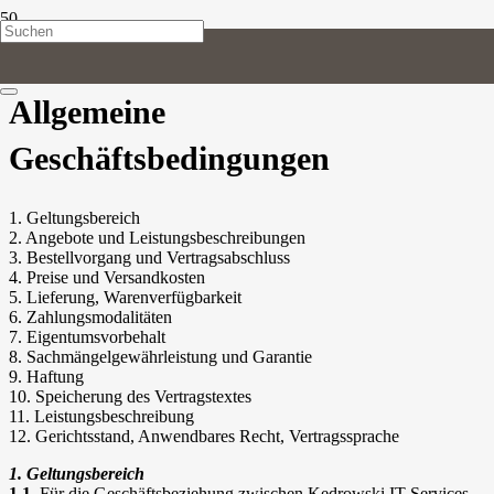
LUG
Allgemeine
Geschäftsbedingungen
1. Geltungsbereich
2. Angebote und Leistungsbeschreibungen
3. Bestellvorgang und Vertragsabschluss
4. Preise und Versandkosten
5. Lieferung, Warenverfügbarkeit
6. Zahlungsmodalitäten
7. Eigentumsvorbehalt
8. Sachmängelgewährleistung und Garantie
9. Haftung
10. Speicherung des Vertragstextes
11. Leistungsbeschreibung
12. Gerichtsstand, Anwendbares Recht, Vertragssprache
1. Geltungsbereich
1.1.
Für die Geschäftsbeziehung zwischen Kedrowski IT Services,