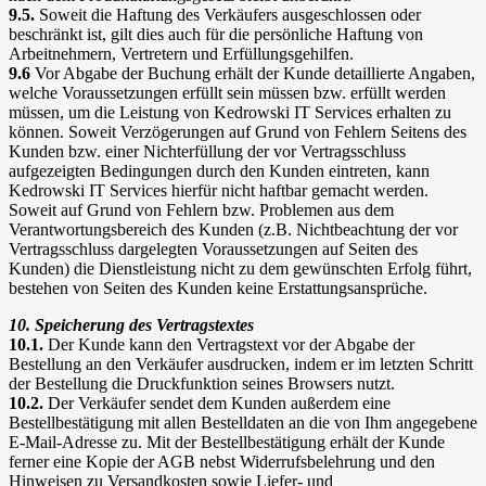
9.5.
Soweit die Haftung des Verkäufers ausgeschlossen oder
beschränkt ist, gilt dies auch für die persönliche Haftung von
Arbeitnehmern, Vertretern und Erfüllungsgehilfen.
9.6
Vor Abgabe der Buchung erhält der Kunde detaillierte Angaben,
welche Voraussetzungen erfüllt sein müssen bzw. erfüllt werden
müssen, um die Leistung von Kedrowski IT Services erhalten zu
können. Soweit Verzögerungen auf Grund von Fehlern Seitens des
Kunden bzw. einer Nichterfüllung der vor Vertragsschluss
aufgezeigten Bedingungen durch den Kunden eintreten, kann
Kedrowski IT Services hierfür nicht haftbar gemacht werden.
Soweit auf Grund von Fehlern bzw. Problemen aus dem
Verantwortungsbereich des Kunden (z.B. Nichtbeachtung der vor
Vertragsschluss dargelegten Voraussetzungen auf Seiten des
Kunden) die Dienstleistung nicht zu dem gewünschten Erfolg führt,
bestehen von Seiten des Kunden keine Erstattungsansprüche.
10. Speicherung des Vertragstextes
10.1.
Der Kunde kann den Vertragstext vor der Abgabe der
Bestellung an den Verkäufer ausdrucken, indem er im letzten Schritt
der Bestellung die Druckfunktion seines Browsers nutzt.
10.2.
Der Verkäufer sendet dem Kunden außerdem eine
Bestellbestätigung mit allen Bestelldaten an die von Ihm angegebene
E-Mail-Adresse zu. Mit der Bestellbestätigung erhält der Kunde
ferner eine Kopie der AGB nebst Widerrufsbelehrung und den
Hinweisen zu Versandkosten sowie Liefer- und