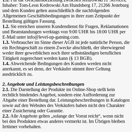
Inhaber: Tom-Leon Kedrowski Am Hundsberg 17, 21266 Jesteburg
und dem Kunden gelten ausschließlich die nachfolgenden
Allgemeinen Geschäftsbedingungen in ihrer zum Zeitpunkt der
Bestellung gültigen Fassung.
1.2.
Sie erreichen unseren Kundendienst für Fragen, Reklamationen
und Beanstandungen werktags von 9:00 UHR bis 18:00 UHR per
E-Mail unter info@level-up-gaming.com.
1.3.
Verbraucher im Sinne dieser AGB ist jede natürliche Person, die
ein Rechtsgeschäft zu einem Zwecke abschließt, der überwiegend
weder ihrer gewerblichen noch ihrer selbstständigen beruflichen
Tätigkeit zugerechnet werden kann (§ 13 BGB).
1.4.
Abweichende Bedingungen des Kunden werden nicht
anerkannt, es sei denn, der Verkäufer stimmt ihrer Geltung
ausdrücklich zu.
2. Angebote und Leistungsbeschreibungen
2.1.
Die Darstellung der Produkte im Online-Shop stellt kein
rechtlich bindendes Angebot, sondern eine Aufforderung zur
Abgabe einer Bestellung dar. Leistungsbeschreibungen in Katalogen
sowie auf den Websites des Verkäufers haben nicht den Charakter
einer Zusicherung oder Garantie.
2.2.
Alle Angebote gelten „solange der Vorrat reicht“, wenn nicht
bei den Produkten etwas anderes vermerkt ist. Im Übrigen bleiben
Irrtümer vorbehalten.