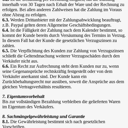
innerhalb von 30 Tagen nach Erhalt der Ware und der Rechnung zu
erfolgen. Bei allen anderen Zahlweisen hat die Zahlung im Voraus
ohne Abzug zu erfolgen.
6.3.
Werden Drittanbieter mit der Zahlungsabwicklung beauftragt,
z.B. Paypal gelten deren Allgemeine Geschäftsbedingungen.
6.4.
Ist die Fälligkeit der Zahlung nach dem Kalender bestimmt, so
kommt der Kunde bereits durch Versäumung des Termins in Verzug.
In diesem Fall hat der Kunde die gesetzlichen Verzugszinsen zu
zahlen.
6.5.
Die Verpflichtung des Kunden zur Zahlung von Verzugszinsen
schließt die Geltendmachung weiterer Verzugsschäden durch den
Verkäufer nicht aus.
6.6.
Ein Recht zur Aufrechnung steht dem Kunden nur zu, wenn
seine Gegenansprüche rechtskräftig festgestellt oder von dem
Verkäufer anerkannt sind. Der Kunde kann ein
Zurückbehaltungsrecht nur ausüben, soweit die Ansprüche aus dem
gleichen Vertragsverhältnis resultieren.
7. Eigentumsvorbehalt
Bis zur vollständigen Bezahlung verbleiben die gelieferten Waren
im Eigentum des Verkäufers.
8. Sachmängelgewährleistung und Garantie
8.1.
Die Gewährleistung bestimmt sich nach gesetzlichen
Vorschriften.