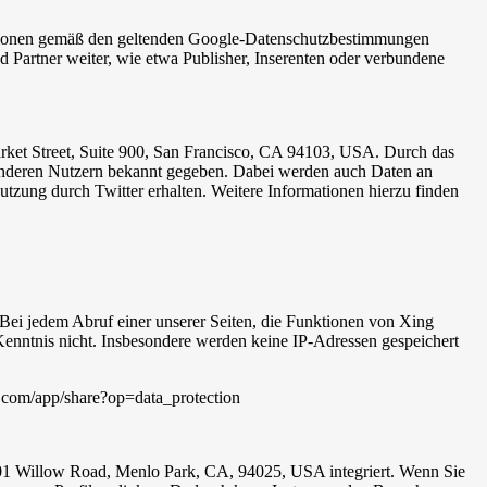
ationen gemäß den geltenden Google-Datenschutzbestimmungen
d Partner weiter, wie etwa Publisher, Inserenten oder verbundene
arket Street, Suite 900, San Francisco, CA 94103, USA. Durch das
anderen Nutzern bekannt gegeben. Dabei werden auch Daten an
Nutzung durch Twitter erhalten. Weitere Informationen hierzu finden
i jedem Abruf einer unserer Seiten, die Funktionen von Xing
Kenntnis nicht. Insbesondere werden keine IP-Adressen gespeichert
.com/app/share?op=data_protection
601 Willow Road, Menlo Park, CA, 94025, USA integriert. Wenn Sie