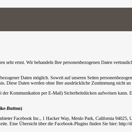
ten sehr ernst. Wir behandeln Ihre personenbezogenen Daten vertraulic
nbezogener Daten möglich. Soweit auf unseren Seiten personenbezogen
 Basis. Diese Daten werden ohne Ihre ausdrückliche Zustimmung nicht an
ei der Kommunikation per E-Mail) Sicherheitslücken aufweisen kann. Ei
ike-Button)
nbieter Facebook Inc., 1 Hacker Way, Menlo Park, California 94025, 
te. Eine Übersicht über die Facebook-Plugins finden Sie hier: http://