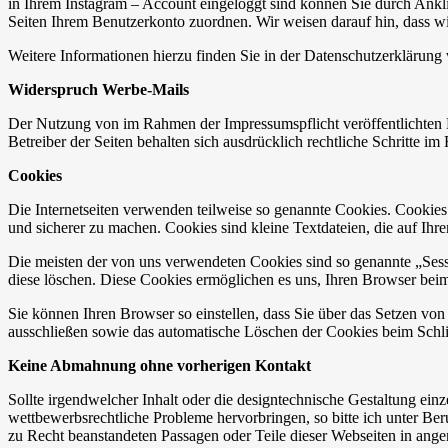
in Ihrem Instagram – Account eingeloggt sind können Sie durch Ankli
Seiten Ihrem Benutzerkonto zuordnen. Wir weisen darauf hin, dass wi
Weitere Informationen hierzu finden Sie in der Datenschutzerklärung 
Widerspruch Werbe-Mails
Der Nutzung von im Rahmen der Impressumspflicht veröffentlichten 
Betreiber der Seiten behalten sich ausdrücklich rechtliche Schritte
Cookies
Die Internetseiten verwenden teilweise so genannte Cookies. Cookies
und sicherer zu machen. Cookies sind kleine Textdateien, die auf Ih
Die meisten der von uns verwendeten Cookies sind so genannte „Sess
diese löschen. Diese Cookies ermöglichen es uns, Ihren Browser be
Sie können Ihren Browser so einstellen, dass Sie über das Setzen vo
ausschließen sowie das automatische Löschen der Cookies beim Schlie
Keine Abmahnung ohne vorherigen Kontakt
Sollte irgendwelcher Inhalt oder die designtechnische Gestaltung ein
wettbewerbsrechtliche Probleme hervorbringen, so bitte ich unter Be
zu Recht beanstandeten Passagen oder Teile dieser Webseiten in ange