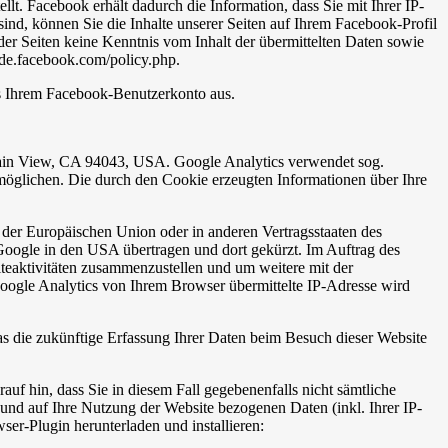
. Facebook erhält dadurch die Information, dass Sie mit Ihrer IP-
d, können Sie die Inhalte unserer Seiten auf Ihrem Facebook-Profil
er Seiten keine Kenntnis vom Inhalt der übermittelten Daten sowie
-de.facebook.com/policy.php.
s Ihrem Facebook-Benutzerkonto aus.
tain View, CA 94043, USA. Google Analytics verwendet sog.
möglichen. Die durch den Cookie erzeugten Informationen über Ihre
 der Europäischen Union oder in anderen Vertragsstaaten des
oogle in den USA übertragen und dort gekürzt. Im Auftrag des
teaktivitäten zusammenzustellen und um weitere mit der
ogle Analytics von Ihrem Browser übermittelte IP-Adresse wird
as die zukünftige Erfassung Ihrer Daten beim Besuch dieser Website
uf hin, dass Sie in diesem Fall gegebenenfalls nicht sämtliche
und auf Ihre Nutzung der Website bezogenen Daten (inkl. Ihrer IP-
er-Plugin herunterladen und installieren: