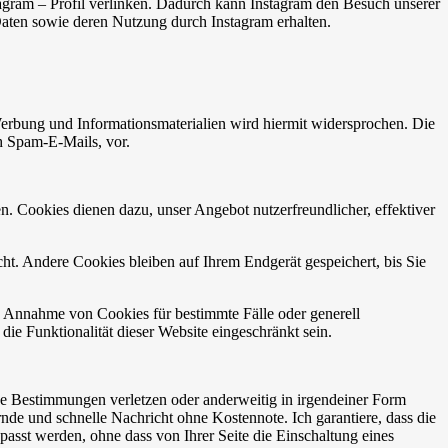
tagram – Profil verlinken. Dadurch kann Instagram den Besuch unserer
 Daten sowie deren Nutzung durch Instagram erhalten.
erbung und Informationsmaterialien wird hiermit widersprochen. Die
ch Spam-E-Mails, vor.
n. Cookies dienen dazu, unser Angebot nutzerfreundlicher, effektiver
t. Andere Cookies bleiben auf Ihrem Endgerät gespeichert, bis Sie
ie Annahme von Cookies für bestimmte Fälle oder generell
e Funktionalität dieser Website eingeschränkt sein.
iche Bestimmungen verletzen oder anderweitig in irgendeiner Form
de und schnelle Nachricht ohne Kostennote. Ich garantiere, dass die
asst werden, ohne dass von Ihrer Seite die Einschaltung eines