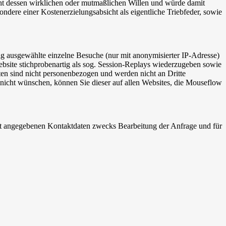
icht dessen wirklichen oder mutmaßlichen Willen und würde damit
dere einer Kostenerzielungsabsicht als eigentliche Triebfeder, sowie
 ausgewählte einzelne Besuche (nur mit anonymisierter IP-Adresse)
ebsite stichprobenartig als sog. Session-Replays wiederzugeben sowie
en sind nicht personenbezogen und werden nicht an Dritte
nicht wünschen, können Sie dieser auf allen Websites, die Mouseflow
t angegebenen Kontaktdaten zwecks Bearbeitung der Anfrage und für