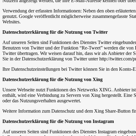
Nutzern angezeigt werden, die Ihre E-Mail-Adresse kennen oder über 
Verwendung der erfassten Informationen: Neben den oben erläutert
genutzt. Google veröffentlicht möglicherweise zusammengefasste Stati
Websites.
Datenschutzerklärung für die Nutzung von Twitter
Auf unseren Seiten sind Funktionen des Dienstes Twitter eingebunde
Benutzen von Twitter und der Funktion “Re-Tweet” werden die von 
Twitter übertragen. Wir weisen darauf hin, dass wir als Anbieter der
Sie in der Datenschutzerklärung von Twitter unter http://twitter.com/p
Ihre Datenschutzeinstellungen bei Twitter können Sie in den Konto-Ein
Datenschutzerklärung für die Nutzung von Xing
Unsere Webseite nutzt Funktionen des Netzwerks XING. Anbieter is
enthält, wird eine Verbindung zu Servern von Xing hergestellt. Eine
oder das Nutzungsverhalten ausgewertet.
Weitere Information zum Datenschutz und dem Xing Share-Button fin
Datenschutzerklärung für die Nutzung von Instagram
Auf unseren Seiten sind Funktionen des Dienstes Instagram eingebu