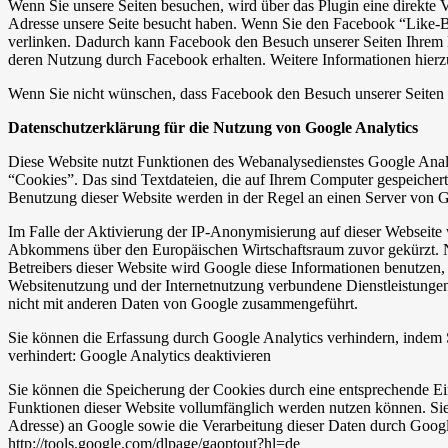
Wenn Sie unsere Seiten besuchen, wird über das Plugin eine direkte 
Adresse unsere Seite besucht haben. Wenn Sie den Facebook “Like-Bu
verlinken. Dadurch kann Facebook den Besuch unserer Seiten Ihrem Be
deren Nutzung durch Facebook erhalten. Weitere Informationen hierzu
Wenn Sie nicht wünschen, dass Facebook den Besuch unserer Seiten 
Datenschutzerklärung für die Nutzung von Google Analytics
Diese Website nutzt Funktionen des Webanalysedienstes Google Anal
“Cookies”. Das sind Textdateien, die auf Ihrem Computer gespeicher
Benutzung dieser Website werden in der Regel an einen Server von G
Im Falle der Aktivierung der IP-Anonymisierung auf dieser Webseite 
Abkommens über den Europäischen Wirtschaftsraum zuvor gekürzt. Nu
Betreibers dieser Website wird Google diese Informationen benutzen
Websitenutzung und der Internetnutzung verbundene Dienstleistunge
nicht mit anderen Daten von Google zusammengeführt.
Sie können die Erfassung durch Google Analytics verhindern, indem S
verhindert: Google Analytics deaktivieren
Sie können die Speicherung der Cookies durch eine entsprechende Eins
Funktionen dieser Website vollumfänglich werden nutzen können. Sie
Adresse) an Google sowie die Verarbeitung dieser Daten durch Google
http://tools.google.com/dlpage/gaoptout?hl=de