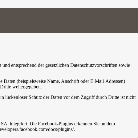
h und entsprechend der gesetzlichen Datenschutzvorschriften sowie
e Daten (beispielsweise Name, Anschrift oder E-Mail-Adressen)
 Dritte weitergegeben.
n lückenloser Schutz der Daten vor dem Zugriff durch Dritte ist nicht
USA, integriert. Die Facebook-Plugins erkennen Sie an dem
developers.facebook.com/docs/plugins/.