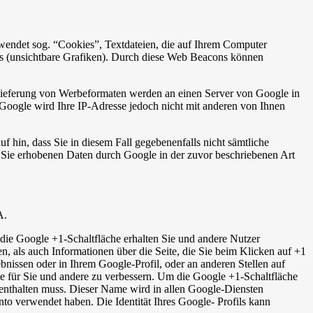
endet sog. “Cookies”, Textdateien, die auf Ihrem Computer
s (unsichtbare Grafiken). Durch diese Web Beacons können
slieferung von Werbeformaten werden an einen Server von Google in
Google wird Ihre IP-Adresse jedoch nicht mit anderen von Ihnen
f hin, dass Sie in diesem Fall gegebenenfalls nicht sämtliche
r Sie erhobenen Daten durch Google in der zuvor beschriebenen Art
A.
die Google +1-Schaltfläche erhalten Sie und andere Nutzer
n, als auch Informationen über die Seite, die Sie beim Klicken auf +1
issen oder in Ihrem Google-Profil, oder an anderen Stellen auf
e für Sie und andere zu verbessern. Um die Google +1-Schaltfläche
 enthalten muss. Dieser Name wird in allen Google-Diensten
o verwendet haben. Die Identität Ihres Google- Profils kann