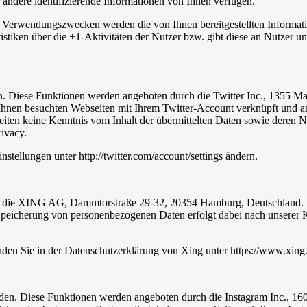
andere identifizierende Informationen von Ihnen verfügen.
en Verwendungszwecken werden die von Ihnen bereitgestellten Inform
stiken über die +1-Aktivitäten der Nutzer bzw. gibt diese an Nutzer un
n. Diese Funktionen werden angeboten durch die Twitter Inc., 1355 M
Ihnen besuchten Webseiten mit Ihrem Twitter-Account verknüpft und 
 Seiten keine Kenntnis vom Inhalt der übermittelten Daten sowie deren 
rivacy.
stellungen unter http://twitter.com/account/settings ändern.
t die XING AG, Dammtorstraße 29-32, 20354 Hamburg, Deutschland. Be
 Speicherung von personenbezogenen Daten erfolgt dabei nach unserer 
den Sie in der Datenschutzerklärung von Xing unter https://www.xing
nden. Diese Funktionen werden angeboten durch die Instagram Inc., 1