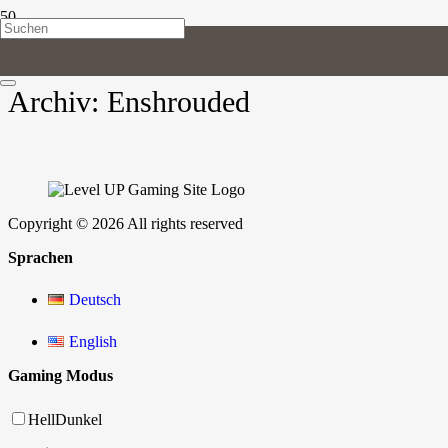
LUG
//
Enshrouded
Archiv:
Enshrouded
Copyright © 2026 All rights reserved
Sprachen
Deutsch
English
Gaming Modus
Hell
Dunkel