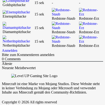
15 sek
-
-
Goldspitzhacke
15 sek
Eisenspitzhacke
Redstone-Staub
Redstone-Erz
15 sek
Diamantspitzhacke
Redstone-Staub
Redstone-Erz
15 sek
Netheritspitzhacke
Redstone-Staub
Redstone-Erz
Anmelden
Bitte zum Kommentieren anmelden
0
Comments
Älteste
Neueste
Meistbewertet
Minecraft ist eine Marke von Mojang Studios. Diese Website steht
in keiner Verbindung zu Mojang oder Microsoft und verwendet
Inhalte aus Minecraft gemäß den Community-Richtlinien.
Copyright © 2026 All rights reserved