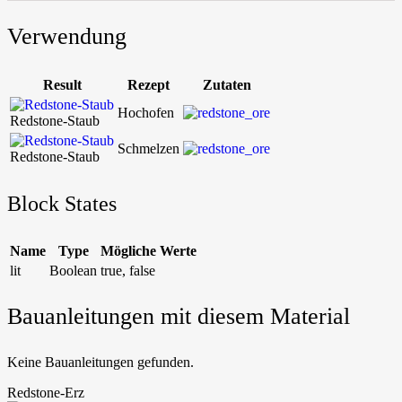
Verwendung
Result
Rezept
Zutaten
Hochofen
Redstone-Staub
Schmelzen
Redstone-Staub
Block States
Name
Type
Mögliche Werte
lit
Boolean
true
,
false
Bauanleitungen mit diesem Material
Keine Bauanleitungen gefunden.
Redstone-Erz