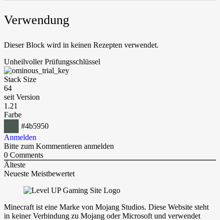
Verwendung
Dieser Block wird in keinen Rezepten verwendet.
Unheilvoller Prüfungsschlüssel
Stack Size
64
seit Version
1.21
Farbe
#4b5950
Anmelden
Bitte zum Kommentieren anmelden
0
Comments
Älteste
Neueste
Meistbewertet
Minecraft ist eine Marke von Mojang Studios. Diese Website steht
in keiner Verbindung zu Mojang oder Microsoft und verwendet