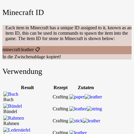
Minecraft ID
Each item in Minecraft has a unique ID assigned to it, known as an
item ID, this can be used in commands to spawn the item into the
game. The item ID for stone in Minecraft is shown below:
minecraft:leather
📋
In die Zwischenablage kopiert!
Verwendung
Result
Rezept
Zutaten
Crafting
Buch
Crafting
Bündel
Crafting
Rahmen
Crafting