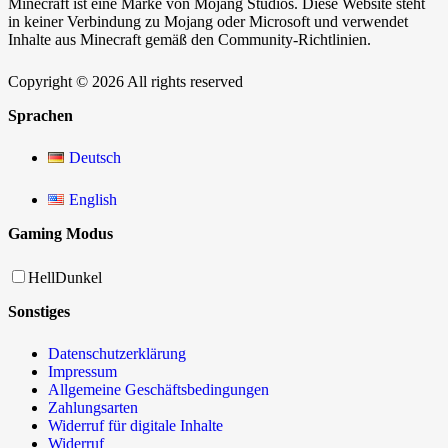
Minecraft ist eine Marke von Mojang Studios. Diese Website steht
in keiner Verbindung zu Mojang oder Microsoft und verwendet
Inhalte aus Minecraft gemäß den Community-Richtlinien.
Copyright © 2026 All rights reserved
Sprachen
Deutsch
English
Gaming Modus
Hell
Dunkel
Sonstiges
Datenschutzerklärung
Impressum
Allgemeine Geschäftsbedingungen
Zahlungsarten
Widerruf für digitale Inhalte
Widerruf