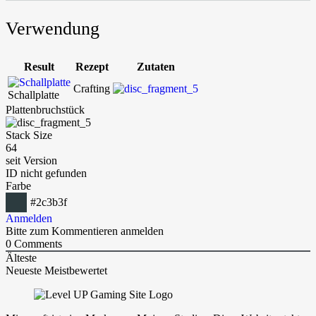
Verwendung
Result
Rezept
Zutaten
Crafting
Schallplatte
Plattenbruchstück
Stack Size
64
seit Version
ID nicht gefunden
Farbe
#2c3b3f
Anmelden
Bitte zum Kommentieren anmelden
0
Comments
Älteste
Neueste
Meistbewertet