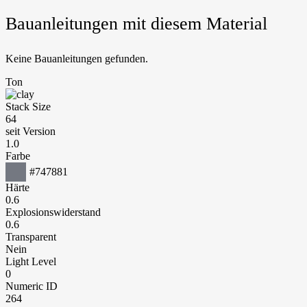
Bauanleitungen mit diesem Material
Keine Bauanleitungen gefunden.
Ton
Stack Size
64
seit Version
1.0
Farbe
#747881
Härte
0.6
Explosionswiderstand
0.6
Transparent
Nein
Light Level
0
Numeric ID
264