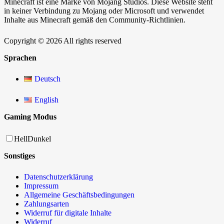
Minecraft ist eine Marke von Mojang Studios. Diese Website steht
in keiner Verbindung zu Mojang oder Microsoft und verwendet
Inhalte aus Minecraft gemäß den Community-Richtlinien.
Copyright © 2026 All rights reserved
Sprachen
Deutsch
English
Gaming Modus
Hell
Dunkel
Sonstiges
Datenschutzerklärung
Impressum
Allgemeine Geschäftsbedingungen
Zahlungsarten
Widerruf für digitale Inhalte
Widerruf