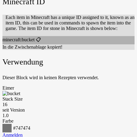
Minecraft ID
Each item in Minecraft has a unique ID assigned to it, known as an
item ID, this can be used in commands to spawn the item into the
game. The item ID for stone in Minecraft is shown below:
minecraft:bucket
📋
In die Zwischenablage kopiert!
Verwendung
Dieser Block wird in keinen Rezepten verwendet.
Eimer
Stack Size
16
seit Version
1.0
Farbe
#747474
Anmelden