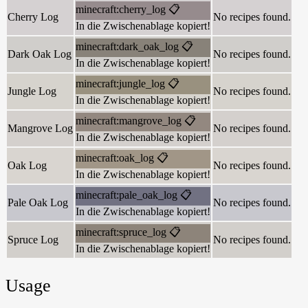
minecraft:cherry_log
📋
Cherry Log
No recipes found.
In die Zwischenablage kopiert!
minecraft:dark_oak_log
📋
Dark Oak Log
No recipes found.
In die Zwischenablage kopiert!
minecraft:jungle_log
📋
Jungle Log
No recipes found.
In die Zwischenablage kopiert!
minecraft:mangrove_log
📋
Mangrove Log
No recipes found.
In die Zwischenablage kopiert!
minecraft:oak_log
📋
Oak Log
No recipes found.
In die Zwischenablage kopiert!
minecraft:pale_oak_log
📋
Pale Oak Log
No recipes found.
In die Zwischenablage kopiert!
minecraft:spruce_log
📋
Spruce Log
No recipes found.
In die Zwischenablage kopiert!
Usage