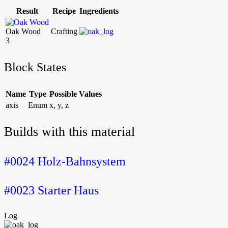
Result
Recipe
Ingredients
Oak Wood
Crafting
3
Block States
Name
Type
Possible Values
axis
Enum
x
,
y
,
z
Builds with this material
#0024 Holz-Bahnsystem
#0023 Starter Haus
Log