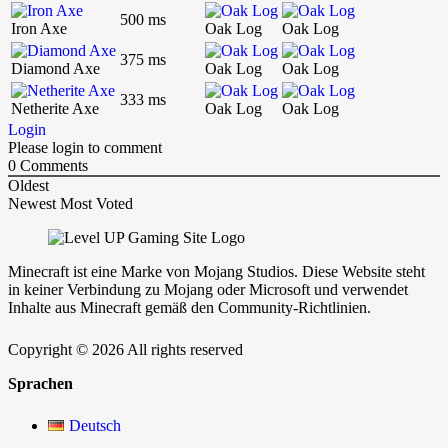
500 ms
Iron Axe
Oak Log
Oak Log
375 ms
Diamond Axe
Oak Log
Oak Log
333 ms
Netherite Axe
Oak Log
Oak Log
Login
Please login to comment
0
Comments
Oldest
Newest
Most Voted
Minecraft ist eine Marke von Mojang Studios. Diese Website steht
in keiner Verbindung zu Mojang oder Microsoft und verwendet
Inhalte aus Minecraft gemäß den Community-Richtlinien.
Copyright © 2026 All rights reserved
Sprachen
Deutsch